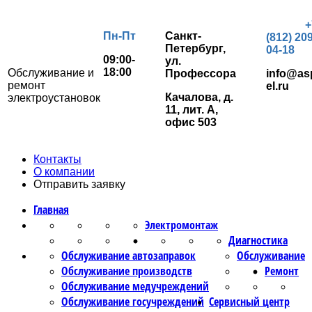
+
Пн-Пт
Санкт-
(812) 209
Петербург,
04-18
09:00-
ул.
18:00
Обслуживание и
Профессора
info@as
ремонт
el.ru
Качалова, д.
электроустановок
11, лит. А,
офис 503
Контакты
О компании
Отправить заявку
Главная
Электромонтаж
Диагностика
Обслуживание автозаправок
Обслуживание
Обслуживание производств
Ремонт
Обслуживание медучреждений
Обслуживание госучреждений
Сервисный центр