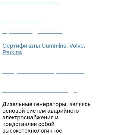
Обучение у
производителей
Сертификаты Cummins, Volvo,
Perkins
Широкий ассортимент
запчастей на складе
Дизельные генераторы, являясь
основой систем аварийного
электроснабжения и
представляя собой
высокотехнологичное