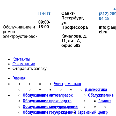
+
Пн-Пт
Санкт-
(812) 209
Петербург,
04-18
09:00-
ул.
18:00
Обслуживание и
Профессора
info@as
ремонт
el.ru
Качалова, д.
электроустановок
11, лит. А,
офис 503
Контакты
О компании
Отправить заявку
Главная
Электромонтаж
Диагностика
Обслуживание автозаправок
Обслуживание
Обслуживание производств
Ремонт
Обслуживание медучреждений
Обслуживание госучреждений
Сервисный центр