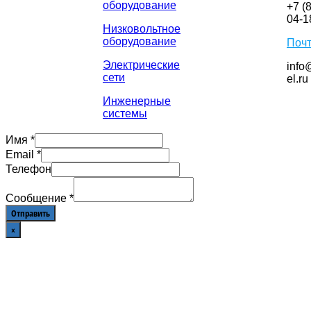
оборудование
+7 (
04-1
Низковольтное
оборудование
Поч
Электрические
info
сети
el.ru
Инженерные
системы
Имя
*
Email
*
Телефон
Сообщение
*
Отправить
×