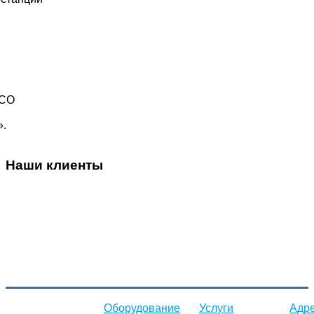
СО
».
Наши клиенты
Оборудование
Услуги
Адр