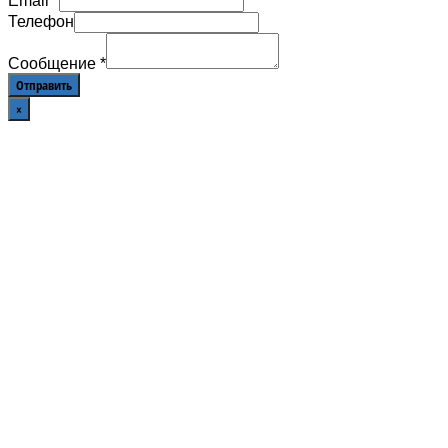
Email
*
Телефон
Сообщение
*
Отправить
×