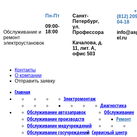
+
Пн-Пт
Санкт-
(812) 209
Петербург,
04-18
09:00-
ул.
18:00
Обслуживание и
Профессора
info@as
ремонт
el.ru
Качалова, д.
электроустановок
11, лит. А,
офис 503
Контакты
О компании
Отправить заявку
Главная
Электромонтаж
Диагностика
Обслуживание автозаправок
Обслуживание
Обслуживание производств
Ремонт
Обслуживание медучреждений
Обслуживание госучреждений
Сервисный центр