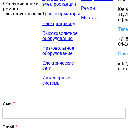
Обслуживание и
электростанции
Ремонт
ремонт
Кача
электроустановок
Трансформаторы
11, л
Монтаж
офис
Электропривод
Тел
Высоковольтное
оборудование
+7 (
04-1
Низковольтное
оборудование
Поч
Электрические
info
сети
el.ru
Инженерные
системы
Имя
*
Email
*