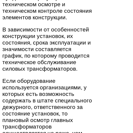
техническом осмотре и
техническом контроле состояния
элементов конструкции.
В зависимости от особенностей
конструкции установок, их
состояния, срока эксплуатации и
значимости составляется
график, по которому проводится
техническое обслуживание
силовых трансформаторов.
Если оборудование
используется организациями, у
которых есть возможность
содержать в штате специального
дежурного, ответственного за
состояние установок, то
плановый осмотр главных
трансформаторов