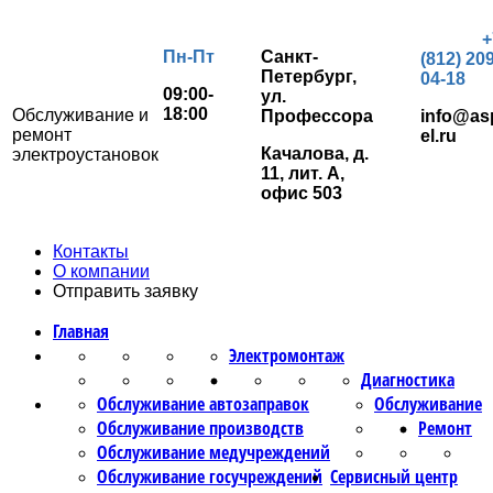
+
Пн-Пт
Санкт-
(812) 209
Петербург,
04-18
09:00-
ул.
18:00
Обслуживание и
Профессора
info@as
ремонт
el.ru
Качалова, д.
электроустановок
11, лит. А,
офис 503
Контакты
О компании
Отправить заявку
Главная
Электромонтаж
Диагностика
Обслуживание автозаправок
Обслуживание
Обслуживание производств
Ремонт
Обслуживание медучреждений
Обслуживание госучреждений
Сервисный центр