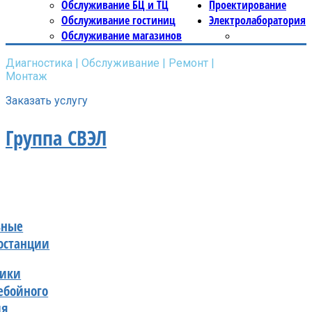
Обслуживание БЦ и ТЦ
Проектирование
Обслуживание гостиниц
Электролаборатория
Обслуживание магазинов
Диагностика | Обслуживание | Ремонт |
Монтаж
Заказать услугу
Группа СВЭЛ
ьные
останции
ники
ебойного
ия