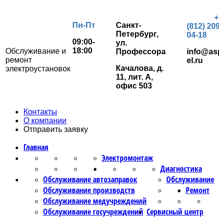
+
Пн-Пт
Санкт-
(812) 209
Петербург,
04-18
09:00-
ул.
18:00
Обслуживание и
Профессора
info@as
ремонт
el.ru
Качалова, д.
электроустановок
11, лит. А,
офис 503
Контакты
О компании
Отправить заявку
Главная
Электромонтаж
Диагностика
Обслуживание автозаправок
Обслуживание
Обслуживание производств
Ремонт
Обслуживание медучреждений
Обслуживание госучреждений
Сервисный центр